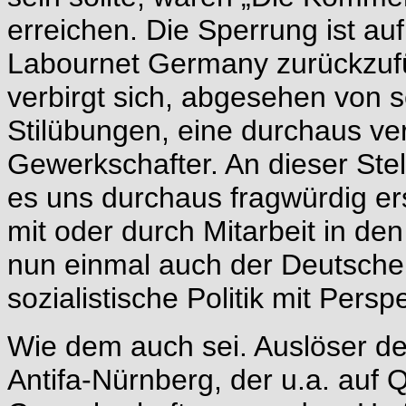
erreichen. Die Sperrung ist au
Labournet Germany zurückzuf
verbirgt sich, abgesehen von s
Stilübungen, eine durchaus ver
Gewerkschafter. An dieser Stell
es uns durchaus fragwürdig e
mit oder durch Mitarbeit in de
nun einmal auch der Deutsche
sozialistische Politik mit Persp
Wie dem auch sei. Auslöser der
Antifa-Nürnberg, der u.a. auf