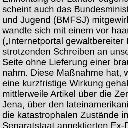
scheint auch das Bundesminist
und Jugend (BMFSJ) mitgewirk
wandte sich mit einem vor ha
(„Internetportal gewaltbereiter
strotzenden Schreiben an unse
Seite ohne Lieferung einer b
nahm. Diese Maßnahme hat, wi
eine kurzfristige Wirkung geha
mittlerweile Artikel über die 
Jena, über den lateinamerikan
die katastrophalen Zustände 
Separatstaat annektierten Ex