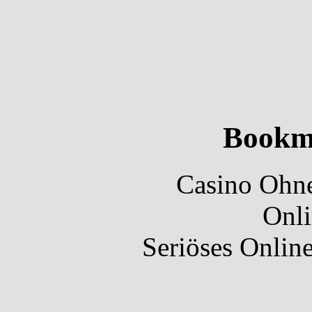
Bookm
Casino Ohne
Onli
Seriöses Onlin