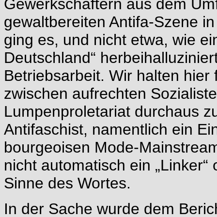
Gewerkschaftern aus dem Umf
gewaltbereiten Antifa-Szene i
ging es, und nicht etwa, wie e
Deutschland“ herbeihalluzinier
Betriebsarbeit. Wir halten hier 
zwischen aufrechten Sozialis
Lumpenproletariat durchaus zu 
Antifaschist, namentlich ein E
bourgeoisen Mode-Mainstream v
nicht automatisch ein „Linker“ 
Sinne des Wortes.
In der Sache wurde dem Berich