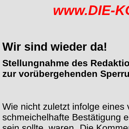
www.DIE-K
Wir sind wieder da!
Stellungnahme des Redakti
zur vorübergehenden Sperru
Wie nicht zuletzt infolge eines
schmeichelhafte Bestätigung
sein sollte, waren „Die Komm