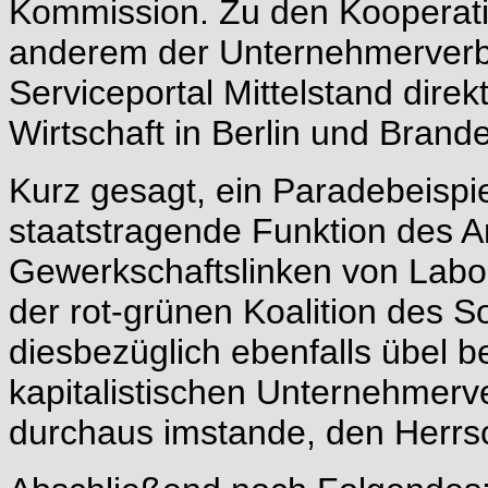
Kommission. Zu den Kooperati
anderem der Unternehmerverba
Serviceportal Mittelstand dire
Wirtschaft in Berlin und Brand
Kurz gesagt, ein Paradebeispiel
staatstragende Funktion des A
Gewerkschaftslinken von Labo
der rot-grünen Koalition des S
diesbezüglich ebenfalls übel 
kapitalistischen Unternehmerv
durchaus imstande, den Herrs