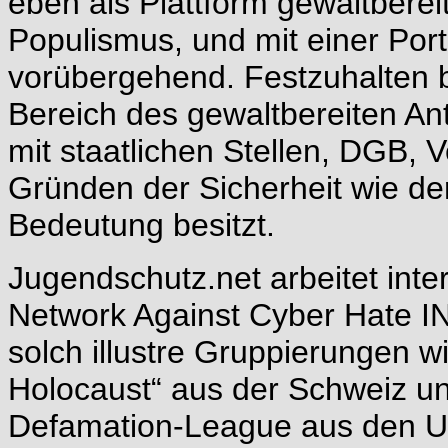
eben als Plattform gewaltberei
Populismus, und mit einer Port
vorübergehend. Festzuhalten b
Bereich des gewaltbereiten A
mit staatlichen Stellen, DGB, 
Gründen der Sicherheit wie d
Bedeutung besitzt.
Jugendschutz.net arbeitet inter
Network Against Cyber Hate 
solch illustre Gruppierungen w
Holocaust“ aus der Schweiz und
Defamation-League aus den US