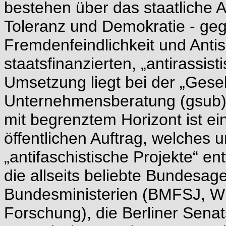
bestehen über das staatliche 
Toleranz und Demokratie - ge
Fremdenfeindlichkeit und Anti
staatsfinanzierten, „antirass
Umsetzung liegt bei der „Gesell
Unternehmensberatung (gsub) m
mit begrenztem Horizont ist e
öffentlichen Auftrag, welches 
„antifaschistische Projekte“ ent
die allseits beliebte Bundesagen
Bundesministerien (BMFSJ, Wir
Forschung), die Berliner Sena