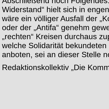
Abschließend noch Folgendes: 
Widerstand“ hielt sich in enge
wäre ein völliger Ausfall der
oder der „Antifa“ genehm gew
„rechten“ Kreisen durchaus z
welche Solidarität bekundeten 
anboten, sei an dieser Stelle 
Redaktionskollektiv „Die Komm