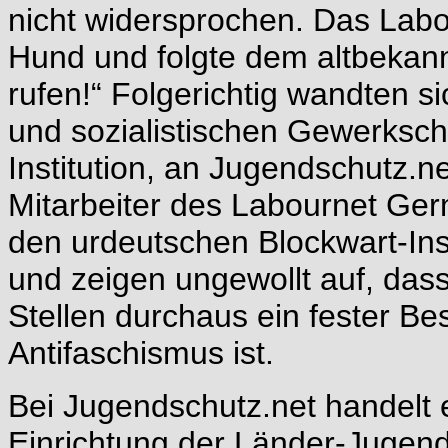
nicht widersprochen. Das Labou
Hund und folgte dem altbekannt
rufen!“ Folgerichtig wandten s
und sozialistischen Gewerkscha
Institution, an Jugendschutz.n
Mitarbeiter des Labournet Germ
den urdeutschen Blockwart-Inst
und zeigen ungewollt auf, das
Stellen durchaus ein fester Bes
Antifaschismus ist.
Bei Jugendschutz.net handelt
Einrichtung der Länder-Jugend