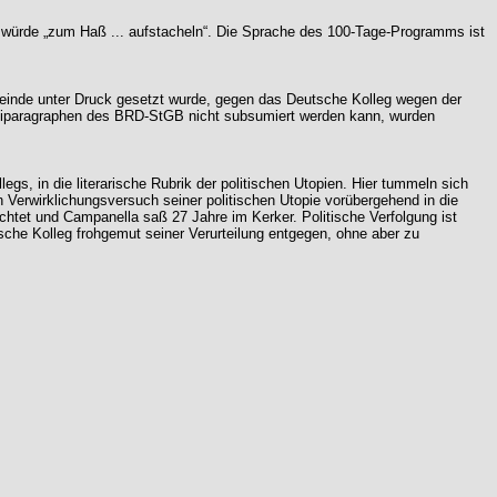
nd würde „zum Haß ... aufstacheln“. Die Sprache des 100-Tage-Programms ist
emeinde unter Druck gesetzt wurde, gegen das Deutsche Kolleg wegen der
miparagraphen des BRD-StGB nicht subsumiert werden kann, wurden
s, in die literarische Rubrik der politischen Utopien. Hier tummeln sich
n Verwirklichungsversuch seiner politischen Utopie vorübergehend in die
chtet und Campanella saß 27 Jahre im Kerker. Politische Verfolgung ist
che Kolleg frohgemut seiner Verurteilung entgegen, ohne aber zu