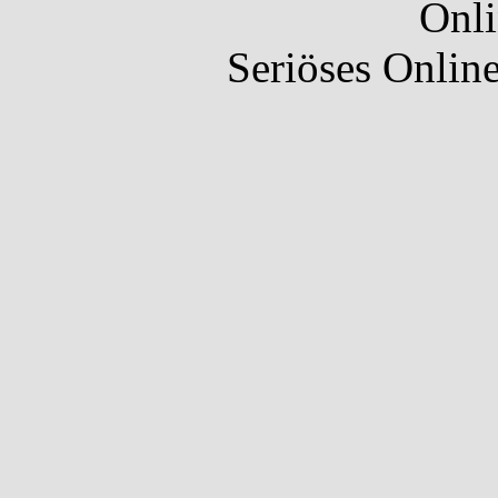
Onli
Seriöses Onlin