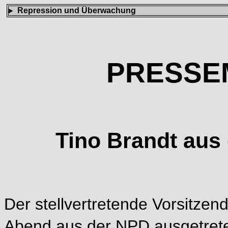
Repression und Überwachung
PRESSE
Tino Brandt aus
Der stellvertretende Vorsitze
Abend aus der
NPD ausgetreten