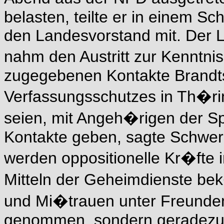
belasten, teilte er in
einem Sch
den Landesvorstand mit.
Der 
nahm den Austritt zur Kenntni
zugegebenen Kontakte Brandts
Verfassungsschutzes in Th�ri
seien, mit
Angeh�rigen der Sp
Kontakte geben, sagte
Schwer
werden oppositionelle Kr�fte
Mitteln der Geheimdienste b
und Mi�trauen unter Freunden 
genommen, sondern geradezu a