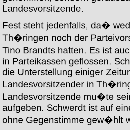
Landesvorsitzende.
Fest steht jedenfalls, da� w
Th�ringen noch
der Parteivor
Tino Brandts hatten. Es ist
auc
in Parteikassen geflossen. Sc
die Unterstellung einiger Zeit
Landesvorsitzender in Th�rin
Landesvorsitzende mu�te sei
aufgeben. Schwerdt
ist auf e
ohne Gegenstimme gew�hlt w