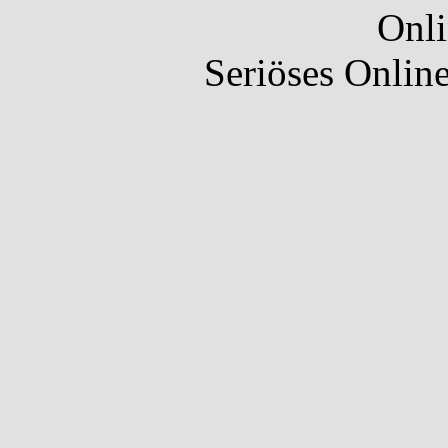
Onli
Seriöses Onlin