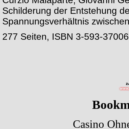
Curzio Malaparte, Giovanni Gen
Schilderung der Entstehung d
Spannungsverhältnis zwischen
277 Seiten, ISBN 3-593-37006
Bookm
Casino Ohne