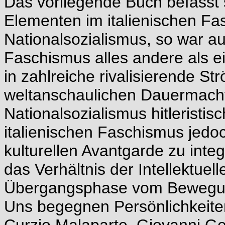
Das vorliegende Buch befasst 
Elementen im italienischen Fa
Nationalsozialismus, so war au
Faschismus alles andere als e
in zahlreiche rivalisierende St
weltanschaulichen Dauermacht
Nationalsozialismus hitleristi
italienischen Faschismus jedoc
kulturellen Avantgarde zu integ
das Verhältnis der Intellektue
Übergangsphase vom Bewegun
Uns begegnen Persönlichkeiten