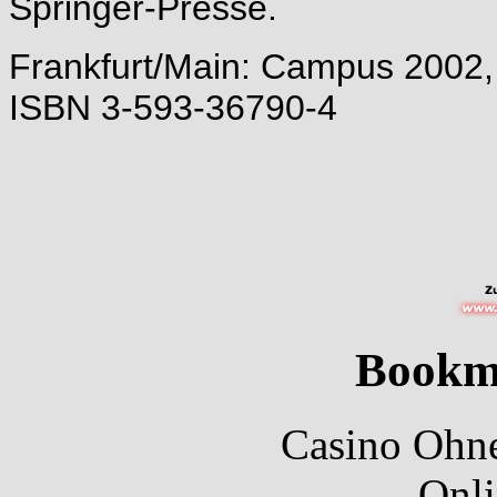
Springer-Presse.
Frankfurt/Main: Campus 2002,
ISBN 3-593-36790-4
Bookm
Casino Ohne
Onli