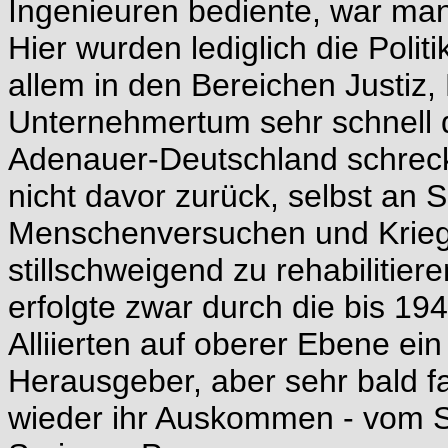
Ingenieuren bediente, war ma
Hier wurden lediglich die Poli
allem in den Bereichen Justiz, 
Unternehmertum sehr schnell d
Adenauer-Deutschland schrec
nicht davor zurück, selbst a
Menschenversuchen und Kriegs
stillschweigend zu rehabilitie
erfolgte zwar durch die bis 19
Alliierten auf oberer Ebene ei
Herausgeber, aber sehr bald 
wieder ihr Auskommen - vom S