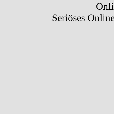
Onli
Seriöses Onlin