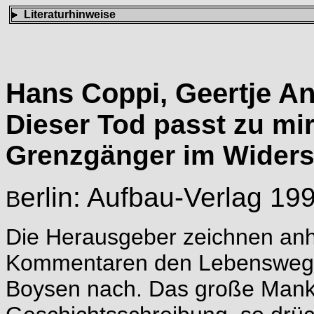
Literaturhinweise
Hans Coppi, Geertje An
Dieser Tod passt zu mi
Grenzgänger im Widerst
erlin: Aufbau-Verlag 19
B
Die Herausgeber zeichnen anh
Kommentaren den Lebensweg d
Boysen nach. Das große Mank