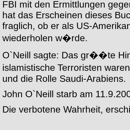
FBI mit den Ermittlungen gegen
hat das Erscheinen dieses Buch
fraglich, ob er als US-Amerik
wiederholen w�rde.
O`Neill sagte: Das gr��te Hin
islamistische Terroristen war
und die Rolle Saudi-Arabiens.
John O`Neill starb am 11.9.20
Die verbotene Wahrheit, ersc