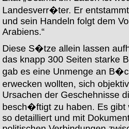
Landesverr�ter. Er entstammt 
und sein Handeln folgt dem Vorb
Arabiens.“
Diese S�tze allein lassen auf
das knapp 300 Seiten starke 
gab es eine Unmenge an B�che
erwecken wollten, sich objekt
Ursachen der Geschehnisse di
besch�ftigt zu haben. Es gibt
so detailliert und mit Dokument
politischen Verbindungen zwis