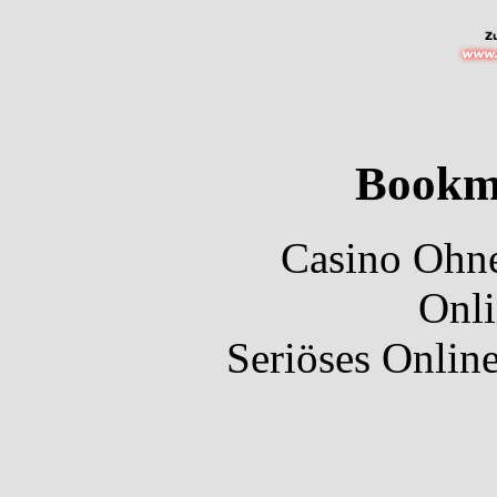
Bookm
Casino Ohne
Onli
Seriöses Onlin