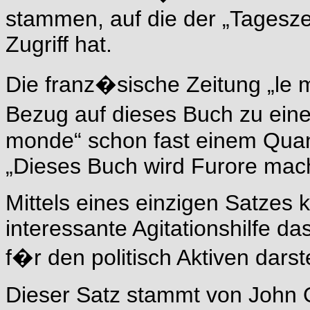
stammen, auf die der „Tagesze
Zugriff hat.
Die franz�sische Zeitung „le m
Bezug auf dieses Buch zu eine
monde“ schon fast einem Quan
„Dieses Buch wird Furore mac
Mittels eines einzigen Satze
interessante Agitationshilfe d
f�r den politisch Aktiven darste
Dieser Satz stammt von John O