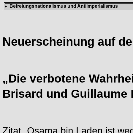
Befreiungsnationalismus und Antiimperialismus
Neuerscheinung auf d
„Die verbotene Wahrhei
Brisard und Guillaume
Zitat „Osama bin Laden ist we