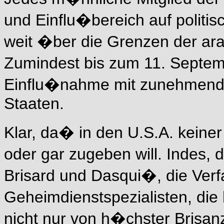
und Einflu�bereich auf politis
weit �ber die Grenzen der ara
Zumindest bis zum 11. Septem
Einflu�nahme mit zunehmende
Staaten.
Klar, da� in den U.S.A. kein
oder gar zugeben will. Indes,
Brisard und Dasqui�, die Verf
Geheimdienstspezialisten, die
nicht nur von h�chster Brisan