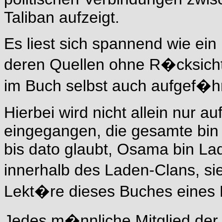
Taliban aufzeigt.
Es liest sich spannend wie ein 
deren Quellen ohne R�cksicht 
im Buch selbst auch aufgef�h
Hierbei wird nicht allein nur 
eingegangen, die gesamte bin 
bis dato glaubt, Osama bin Lad
innerhalb des Laden-Clans, si
Lekt�re dieses Buches eines 
Jedes m�nnliche Mitglied der 