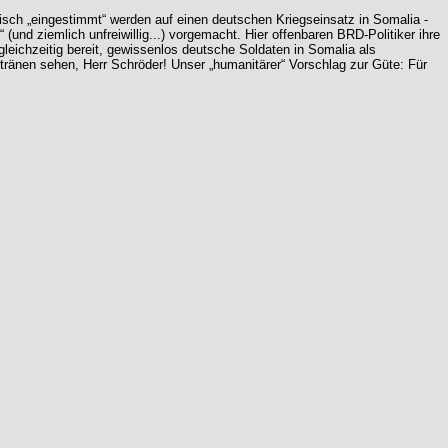
isch „eingestimmt“ werden auf einen deutschen Kriegseinsatz in Somalia -
(und ziemlich unfreiwillig...) vorgemacht. Hier offenbaren BRD-Politiker ihre
gleichzeitig bereit, gewissenlos deutsche Soldaten in Somalia als
tränen sehen, Herr Schröder! Unser „humanitärer“ Vorschlag zur Güte: Für