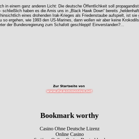
 in einem ganz anderen Licht: Die deutsche Öffentlichkeit soll propagandist
 schließlich haben es die Amis uns in „Black Hawk Down“ bereits „heldenhaft“ 
insichtlich eines drohenden Irak-Krieges als Friedenstaube aufspielt, ist sie 
u so ergehen, wie 1993 den US-Marines, dann wollen wir aber keine Krokodils
treter der Bundesregierung zum Schafott geschleppt! Einverstanden?...
Bookmark worthy
Casino Ohne Deutsche Lizenz
Online Casino