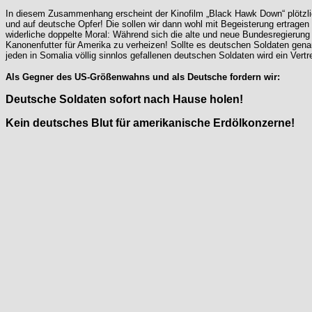
In diesem Zusammenhang erscheint der Kinofilm „Black Hawk Down“ plötzlich
und auf deutsche Opfer! Die sollen wir dann wohl mit Begeisterung ertragen -
widerliche doppelte Moral: Während sich die alte und neue Bundesregierung h
Kanonenfutter für Amerika zu verheizen! Sollte es deutschen Soldaten gena
jeden in Somalia völlig sinnlos gefallenen deutschen Soldaten wird ein Ver
Als Gegner des US-Größenwahns und als Deutsche fordern wir:
Deutsche Soldaten sofort nach Hause holen!
Kein deutsches Blut für amerikanische Erdölkonzerne!