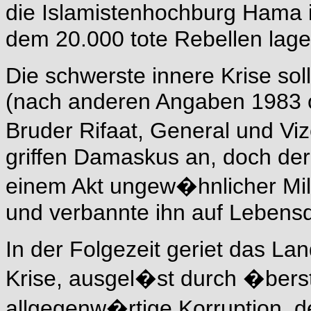
die Islamistenhochburg Hama 
dem 20.000 tote Rebellen lage
Die schwerste innere Krise so
(nach anderen Angaben 1983 o
Bruder Rifaat, General und Vi
griffen Damaskus an, doch der 
einem Akt ungew�hnlicher Mil
und verbannte ihn auf Lebensd
In der Folgezeit geriet das Lan
Krise, ausgel�st durch �berst
allgegenw�rtige Korruption, de