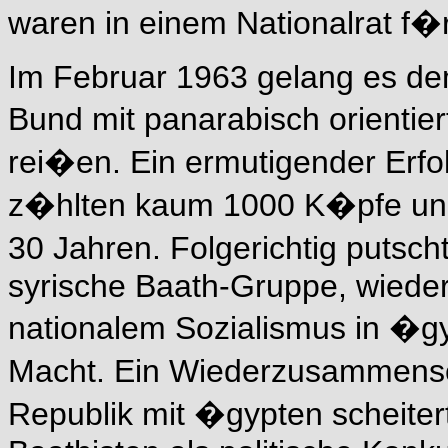
waren in einem Nationalrat f
Im Februar 1963 gelang es dem
Bund mit panarabisch orientier
rei�en. Ein ermutigender Erfol
z�hlten kaum 1000 K�pfe und i
30 Jahren. Folgerichtig putsc
syrische Baath-Gruppe, wieder
nationalem Sozialismus in �gyp
Macht. Ein Wiederzusammensc
Republik mit �gypten scheiter