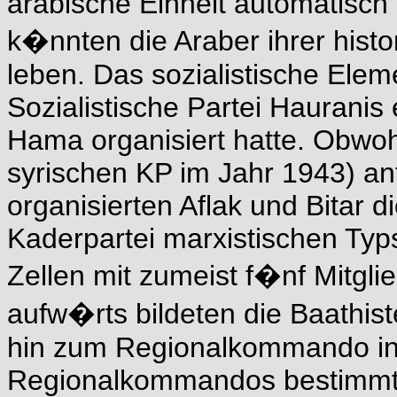
arabische Einheit automatisch
k�nnten die Araber ihrer his
leben. Das sozialistische Elem
Sozialistische Partei Hauranis
Hama organisiert hatte. Obwohl
syrischen KP im Jahr 1943) an
organisierten Aflak und Bitar 
Kaderpartei marxistischen Typ
Zellen mit zumeist f�nf Mitgl
aufw�rts bildeten die Baathis
hin zum Regionalkommando in
Regionalkommandos bestimmten 