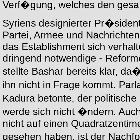
Verf�gung, welches den gesa
Syriens designierter Pr�siden
Partei, Armee und Nachrichtendi
das Establishment sich verhalte
dringend notwendige - Reformen
stellte Bashar bereits klar, d
ihn nicht in Frage kommt. Pa
Kadura betonte, der politisch
werde sich nicht �ndern. Auch
nicht auf einen Quadratzentime
gesehen haben, ist der Nach