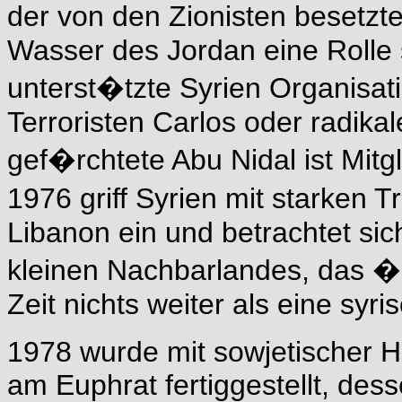
der von den Zionisten besetzt
Wasser des Jordan eine Rolle 
unterst�tzte Syrien Organisat
Terroristen Carlos oder radika
gef�rchtete Abu Nidal ist Mitg
1976 griff Syrien mit starken
Libanon ein und betrachtet si
kleinen Nachbarlandes, das �br
Zeit nichts weiter als eine syri
1978 wurde mit sowjetischer H
am Euphrat fertiggestellt, des