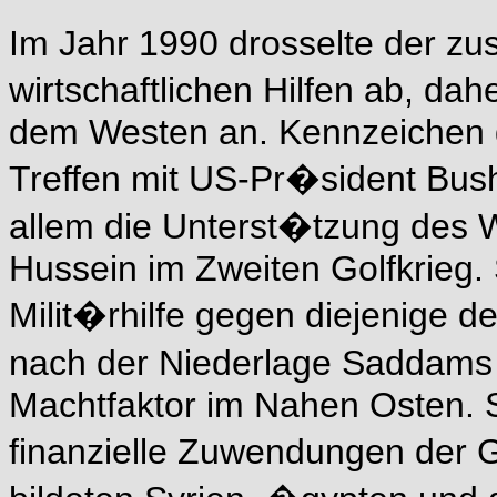
Im Jahr 1990 drosselte der z
wirtschaftlichen Hilfen ab, da
dem Westen an. Kennzeichen 
Treffen mit US-Pr�sident Bus
allem die Unterst�tzung des
Hussein im Zweiten Golfkrieg. 
Milit�rhilfe gegen diejenige
nach der Niederlage Saddams
Machtfaktor im Nahen Osten. 
finanzielle Zuwendungen der G