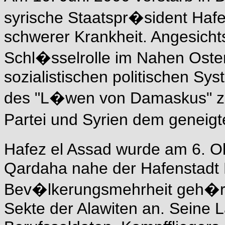
syrische Staatspr�sident Hafe
schwerer Krankheit. Angesich
Schl�sselrolle im Nahen Osten
sozialistischen politischen Sy
des "L�wen von Damaskus" zu
Partei und Syrien dem geneig
Hafez el Assad wurde am 6. O
Qardaha nahe der Hafenstadt 
Bev�lkerungsmehrheit geh�rt 
Sekte der Alawiten an. Seine 