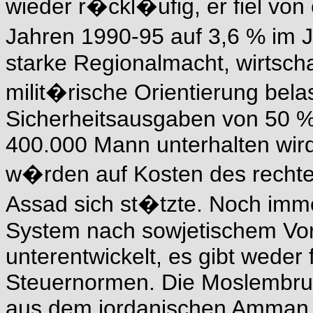
wieder r�ckl�ufig, er fiel von
Jahren 1990-95 auf 3,6 % im Ja
starke Regionalmacht, wirtschaf
milit�rische Orientierung bela
Sicherheitsausgaben von 50 %
400.000 Mann unterhalten wird
w�rden auf Kosten des rechte
Assad sich st�tzte. Noch immer
System nach sowjetischem Vor
unterentwickelt, es gibt weder
Steuernormen. Die Moslembrude
aus dem jordanischen Amman - 