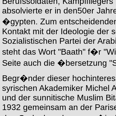
Berufssoldaten, Kampffliegers 
absolvierte er in den50er Jahr
�gypten. Zum entscheidenden
Kontakt mit der Ideologie der 
Sozialistischen Partei der Ar
steht das Wort "Baath" f�r "W
Seite auch die �bersetzung "S
Begr�nder dieser hochintere
syrischen Akademiker Michel Af
und der sunnitische Muslim Bi
1932 gemeinsam an der Parise