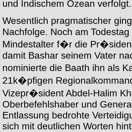
und Indischem Ozean verfolgt.
Wesentlich pragmatischer gin
Nachfolge. Noch am Todestag 
Mindestalter f�r die Pr�siden
damit Bashar seinem Vater na
nominierte die Baath ihn als K
21k�pfigen Regionalkommando
Vizepr�sident Abdel-Halim 
Oberbefehlshaber und General
Entlassung bedrohte Verteidigu
sich mit deutlichen Worten hi