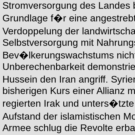
Stromversorgung des Landes be
Grundlage f�r eine angestrebt
Verdoppelung der landwirtschaf
Selbstversorgung mit Nahrungs
Bev�lkerungswachstums nicht 
Unberechenbarkeit demonstrie
Hussein den Iran angriff. Syr
bisherigen Kurs einer Allianz m
regierten Irak und unters�tzt
Aufstand der islamistischen 
Armee schlug die Revolte erb