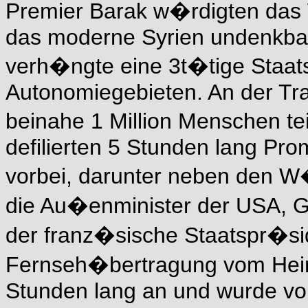
Premier Barak w�rdigten das
das moderne Syrien undenkbar 
verh�ngte eine 3t�tige Staats
Autonomiegebieten. An der Tr
beinahe 1 Million Menschen te
defilierten 5 Stunden lang Pro
vorbei, darunter neben den W
die Au�enminister der USA, 
der franz�sische Staatspr�sid
Fernseh�bertragung vom Heim
Stunden lang an und wurde von