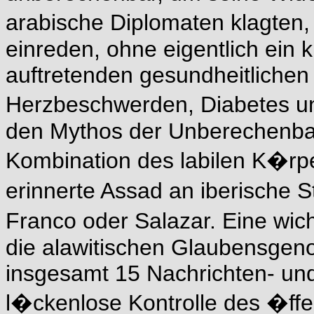
arabische Diplomaten klagten,
einreden, ohne eigentlich ein 
auftretenden gesundheitlichen
Herzbeschwerden, Diabetes u
den Mythos der Unberechenbark
Kombination des labilen K�rp
erinnerte Assad an iberische
Franco oder Salazar. Eine wic
die alawitischen Glaubensgeno
insgesamt 15 Nachrichten- und
l�ckenlose Kontrolle des �ff