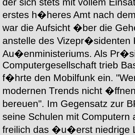
der sich stets mit vollem Eins
erstes h�heres Amt nach dem
war die Aufsicht �ber die Gehe
anstelle des Vizepr�sidenten
Au�enministeriums. Als Pr�si
Computergesellschaft trieb Ba
f�hrte den Mobilfunk ein. "We
modernen Trends nicht �ffnen
bereuen". Im Gegensatz zur B
seine Schulen mit Computern 
freilich das �u�erst niedrige