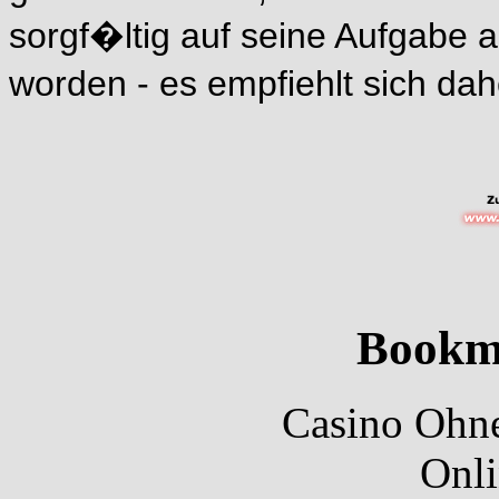
sorgf�ltig auf seine Aufgabe a
worden - es empfiehlt sich dah
Bookm
Casino Ohne
Onli