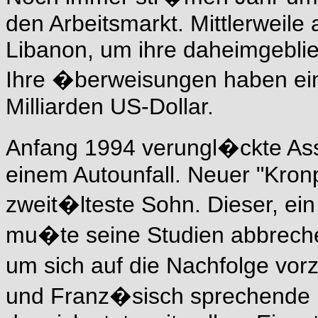
den Arbeitsmarkt. Mittlerweile
Libanon, um ihre daheimgebli
Ihre �berweisungen haben ein
Milliarden US-Dollar.
Anfang 1994 verungl�ckte Ass
einem Autounfall. Neuer "Kron
zweit�lteste Sohn. Dieser, ein
mu�te seine Studien abbrech
um sich auf die Nachfolge vor
und Franz�sisch sprechende Bas