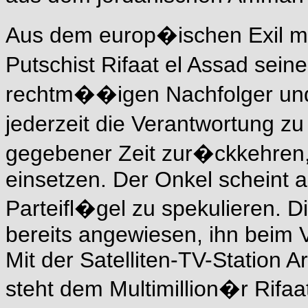
Aus dem europ�ischen Exil me
Putschist Rifaat el Assad sein
rechtm��igen Nachfolger und 
jederzeit die Verantwortung 
gegebener Zeit zur�ckkehren, s
einsetzen. Der Onkel scheint 
Parteifl�gel zu spekulieren. 
bereits angewiesen, ihn beim V
Mit der Satelliten-TV-Station
steht dem Multimillion�r Rifaa