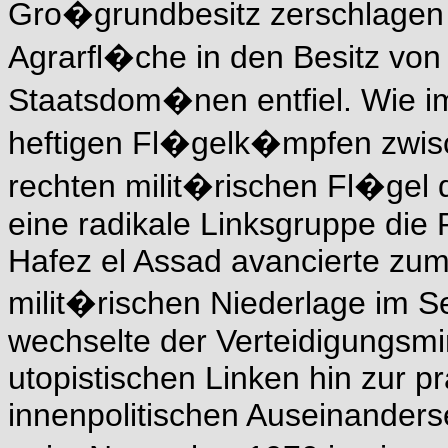
Gro�grundbesitz zerschlagen
Agrarfl�che in den Besitz von
Staatsdom�nen entfiel. Wie im
heftigen Fl�gelk�mpfen zwisc
rechten milit�rischen Fl�gel 
eine radikale Linksgruppe die
Hafez el Assad avancierte zum
milit�rischen Niederlage im S
wechselte der Verteidigungsmi
utopistischen Linken hin zur 
innenpolitischen Auseinander