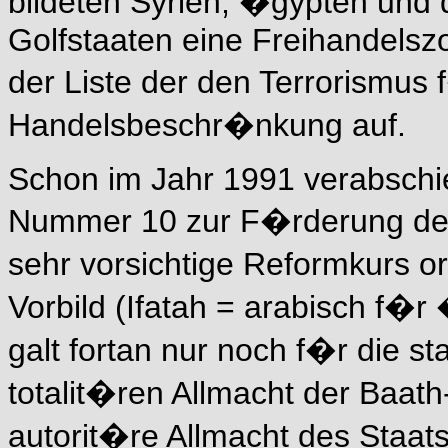
bildeten Syrien, �gypten und d
Golfstaaten eine Freihandelsz
der Liste der den Terrorismus
Handelsbeschr�nkung auf.
Schon im Jahr 1991 verabschi
Nummer 10 zur F�rderung der wi
sehr vorsichtige Reformkurs o
Vorbild (Ifatah = arabisch f�r 
galt fortan nur noch f�r die st
totalit�ren Allmacht der Baath
autorit�re Allmacht des Staat