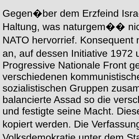
Gegen�ber dem Erzfeind Israe
Haltung, was naturgem�� nic
NATO hervorrief. Konsequent 
an, auf dessen Initiative 197
Progressive Nationale Front ge
verschiedenen kommunistischen
sozialistischen Gruppen zusam
balancierte Assad so die vers
und festigte seine Macht. Dies
kopiert werden. Die Verfassun
Volksdemokratie unter dem Sta