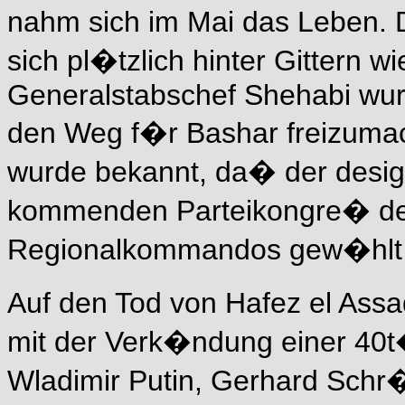
nahm sich im Mai das Leben.
sich pl�tzlich hinter Gittern 
Generalstabschef Shehabi wur
den Weg f�r Bashar freizuma
wurde bekannt, da� der desig
kommenden Parteikongre� de
Regionalkommandos gew�hlt w
Auf den Tod von Hafez el Assa
mit der Verk�ndung einer 40t�g
Wladimir Putin, Gerhard Schr�