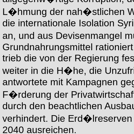
L�hmung der nah�stlichen Wir
die internationale Isolation S
an, und aus Devisenmangel m
Grundnahrungsmittel rationier
trieb die von der Regierung f
weiter in die H�he, die Unzufri
antwortete mit Kampagnen geg
F�rderung der Privatwirtscha
durch den beachtlichen Ausbau
verhindert. Die Erd�lreserve
2040 ausreichen.