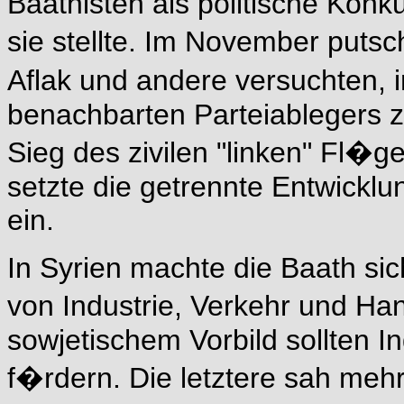
Baathisten als politische Konk
sie stellte. Im November putsch
Aflak und andere versuchten
benachbarten Parteiablegers z
Sieg des zivilen "linken" Fl�
setzte die getrennte Entwick
ein.
In Syrien machte die Baath sic
von Industrie, Verkehr und H
sowjetischem Vorbild sollten In
f�rdern. Die letztere sah mehr