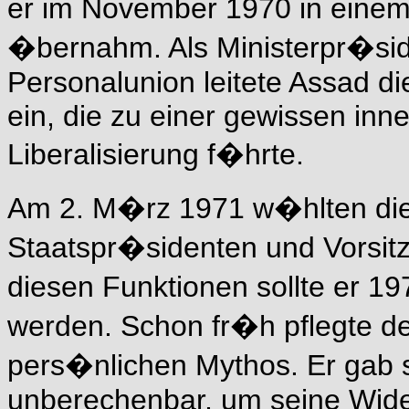
er im November 1970 in einem 
�bernahm. Als Ministerpr�side
Personalunion leitete Assad 
ein, die zu einer gewissen inne
Liberalisierung f�hrte.
Am 2. M�rz 1971 w�hlten die
Staatspr�sidenten und Vorsi
diesen Funktionen sollte er 1
werden. Schon fr�h pflegte de
pers�nlichen Mythos. Er gab 
unberechenbar, um seine Wider