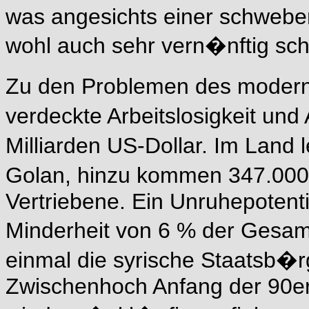
was angesichts einer schwebe
wohl auch sehr vern�nftig sch
Zu den Problemen des modern
verdeckte Arbeitslosigkeit un
Milliarden US-Dollar. Im Land
Golan, hinzu kommen 347.000
Vertriebene. Ein Unruhepotenti
Minderheit von 6 % der Gesamt
einmal die syrische Staatsb�rg
Zwischenhoch Anfang der 90er