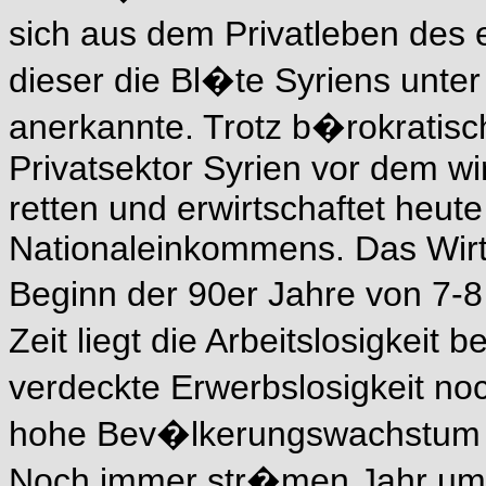
sich aus dem Privatleben des
dieser die Bl�te Syriens unt
anerkannte. Trotz b�rokratis
Privatsektor Syrien vor dem w
retten und erwirtschaftet heut
Nationaleinkommens. Das Wirts
Beginn der 90er Jahre von 7-
Zeit liegt die Arbeitslosigkeit b
verdeckte Erwerbslosigkeit no
hohe Bev�lkerungswachstum v
Noch immer str�men Jahr um 