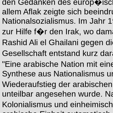
den Gedanken des europ�isch
allem Aflak zeigte sich beein
Nationalsozialismus. Im Jahr 1
zur Hilfe f�r den Irak, wo dam
Rashid Ali el Ghailani gegen d
Gesellschaft entstand kurz da
"Eine arabische Nation mit ein
Synthese aus Nationalismus un
Wiederaufstieg der arabischen
unteilbar angesehen wurde. N
Kolonialismus und einheimisc