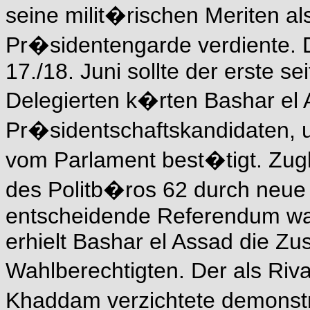
seine milit�rischen Meriten 
Pr�sidentengarde verdiente. 
17./18. Juni sollte der erste s
Delegierten k�rten Bashar el
Pr�sidentschaftskandidaten, 
vom Parlament best�tigt. Zugl
des Politb�ros 62 durch neue K
entscheidende Referendum war
erhielt Bashar el Assad die Z
Wahlberechtigten. Der als Riv
Khaddam verzichtete demonstrat